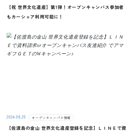
【祝 世界文化遺産】第1弾！オープンキャンパス参加者
もカーシェア利用可能に！
2024.08.25
オープンキャンパス情報
【佐渡島の金山 世界文化遺産登録を記念】ＬＩＮＥで資