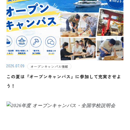
2026.07.09
オープンキャンパス情報
この夏は『オープンキャンパス』に参加して充実させよ
う！