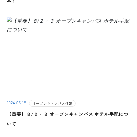
ム！
2024.06.15
オープンキャンパス情報
【重要】８/２・３ オープンキャンパス ホテル手配につ
いて