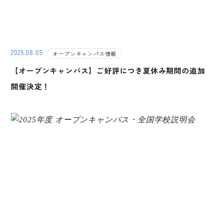
2025.08.05
オープンキャンパス情報
【オープンキャンパス】ご好評につき夏休み期間の追加
開催決定！