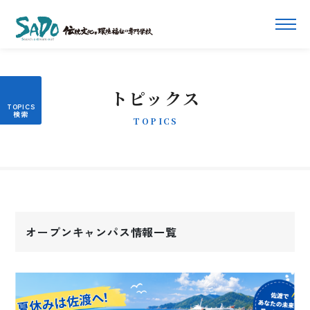
トピックス
TOPICS
オープンキャンパス情報一覧