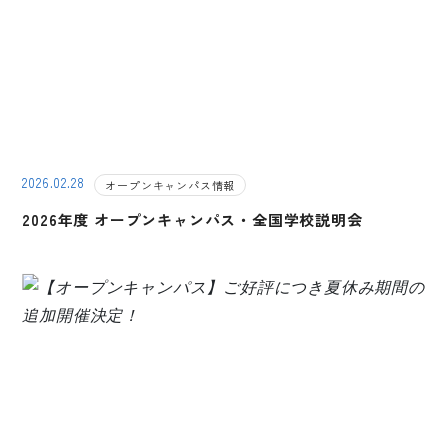
2026.02.28
オープンキャンパス情報
2026年度 オープンキャンパス・全国学校説明会