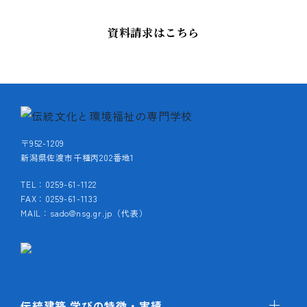
資料請求はこちら
〒952-1209
新潟県佐渡市千種丙202番地1
TEL：0259-61-1122
FAX：0259-61-1133
MAIL：sado@nsg.gr.jp（代表）
伝統建築 学びの特徴・実績