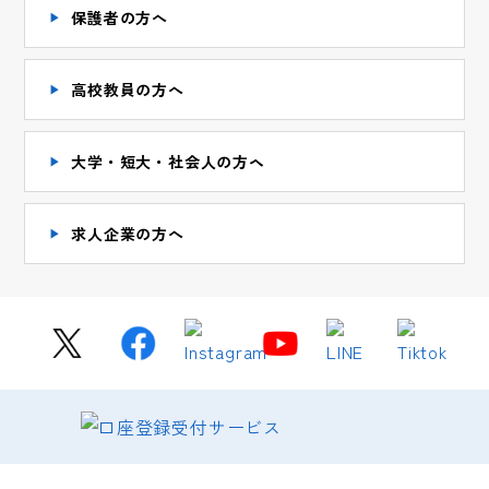
保護者の方へ
高校教員の方へ
大学・短大・社会人の方ヘ
求人企業の方へ