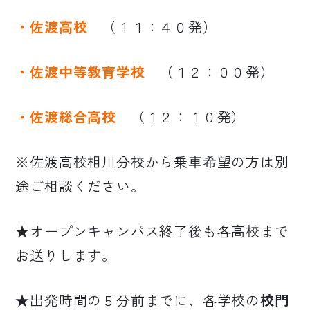
・佐渡高校
（１１：４０発）
・佐渡中等教育学校
（１２：００発）
・佐渡総合高校
（１２：１０発）
※佐渡高校相川分校から乗車希望の方は別
途ご相談ください。
★オープンキャンパス終了後も各高校まで
お送りします。
★出発時間の５分前までに、各学校の
校門