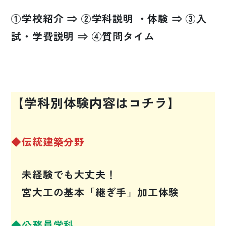
①学校紹介 ⇒ ②学科説明 ・体験 ⇒ ③入
試・学費説明 ⇒ ④質問タイム
【学科別体験内容はコチラ】
◆伝統建築分野
未経験でも大丈夫！
宮大工の基本「継ぎ手」加工体験
◆公務員学科