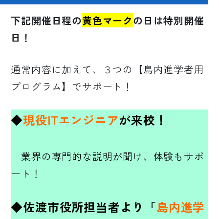
下記開催日程の
黄色マーク
の日は特別開催
日！
通常内容に加えて、３つの【島内進学者用
プログラム】でサポート！
◆
現役ITエンジニア
が来校！
業界の専門的な説明が聞け、体験もサポ
ート！
◆佐渡市役所担当者より「
島内進学