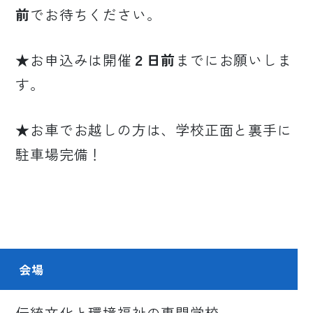
前
でお待ちください。
★お申込みは開催
２日前
までにお願いしま
す。
★お車でお越しの方は、学校正面と裏手に
駐車場完備！
会場
伝統文化と環境福祉の専門学校