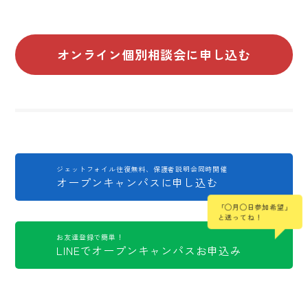
オンライン個別相談会に申し込む
ジェットフォイル往復無料、保護者説明会同時開催
オープンキャンパスに申し込む
「◯月◯日参加希望」
と送ってね！
お友達登録で簡単！
LINEでオープンキャンパスお申込み