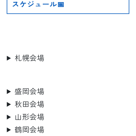
スケジュール📅
札幌会場
盛岡会場
秋田会場
山形会場
鶴岡会場