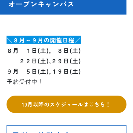
オープンキャンパス
＼８月～９月の開催日程／
８
月
１日
(
土
), ８日(土)
２２日(土),２９日(土)
９
月
５日
(
土
),１９日(土)
予約受付中！
10月以降のスケジュールはこちら！