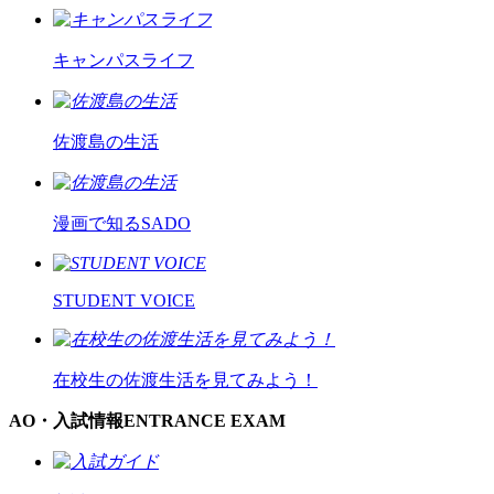
キャンパスライフ
佐渡島の生活
漫画で知るSADO
STUDENT VOICE
在校生の佐渡生活を見てみよう！
AO・入試情報
ENTRANCE EXAM