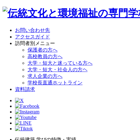
お問い合わせ先
アクセスガイド
訪問者別メニュー
保護者の方へ
高校教員の方へ
大学・短大と迷っている方へ
大学・短大・社会人の方ヘ
求人企業の方へ
学校長直通ホットライン
資料請求
伝統建築 学びの特徴・実績