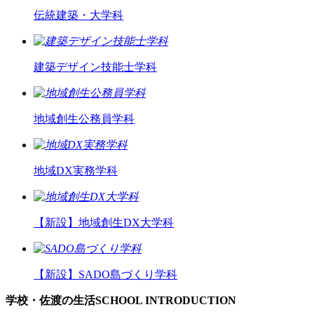
伝統建築・大学科
建築デザイン技能士学科
地域創生公務員学科
地域DX実務学科
【新設】
地域創生DX大学科
【新設】
SADO島づくり学科
学校・佐渡の生活
SCHOOL INTRODUCTION