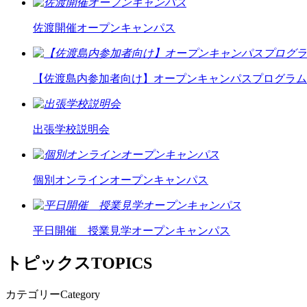
佐渡開催オープンキャンパス
【佐渡島内参加者向け】オープンキャンパスプログラム
出張学校説明会
個別オンラインオープンキャンパス
平日開催 授業見学オープンキャンパス
トピックス
TOPICS
カテゴリー
Category