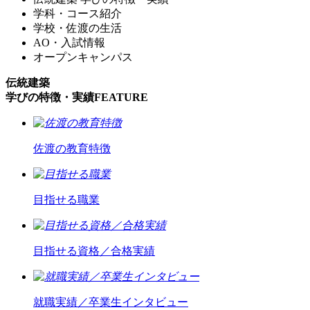
学科・コース紹介
学校・佐渡の生活
AO・入試情報
オープンキャンパス
伝統建築
学びの特徴・実績
FEATURE
佐渡の教育特徴
目指せる職業
目指せる資格／合格実績
就職実績／卒業生インタビュー