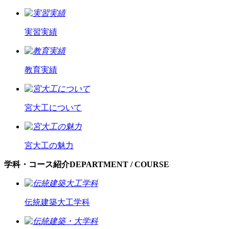
実習実績
教育実績
宮大工について
宮大工の魅力
学科・コース紹介
DEPARTMENT / COURSE
伝統建築大工学科