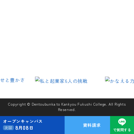
Copyright © Dentoubunka to Kankyou Fukushi College. All Rights
Reserved.
オープンキャンパス
資料請求
8
08
月
日
次回
で質問する