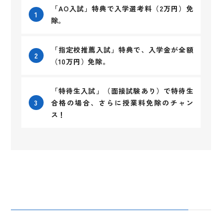
「AO入試」特典で入学選考料（2万円）免
1
除。
「指定校推薦入試」特典で、入学金が全額
2
（10万円）免除。
「特待生入試」（面接試験あり）で特待生
3
合格の場合、さらに授業料免除のチャン
ス！