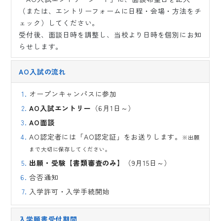
（または、エントリーフォームに日程・会場・方法をチ
ェック）してください。
受付後、面談日時を調整し、当校より日時を個別にお知
らせします。
AO入試の流れ
オープンキャンパスに参加
AO入試エントリー
（6月1日～）
AO面談
AO認定者には「AO認定証」をお送りします。
※出願
まで大切に保存してください。
出願・受験【書類審査のみ】
（9月15日～）
合否通知
入学許可・入学手続開始
入学願書受付期間