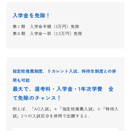
入学金を免除！
第Ⅰ期 入学金半額（5万円）免除
第Ⅱ期 入学金一部（2.5万円）免除
指定校推薦制度、リカレント入試、特待生制度との併
用も可能
最大で、選考料・入学金・1年次学費 全
て免除のチャンス！
例えば、「AO入試」＋「指定校推薦入試」＋「特待入
試」3つの入試区分を併用で出願すると、