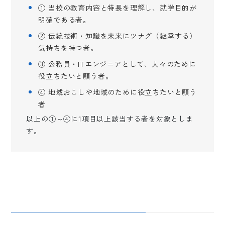
① 当校の教育内容と特長を理解し、就学目的が
明確である者。
② 伝統技術・知識を未来にツナグ（継承する）
気持ちを持つ者。
③ 公務員・ITエンジニアとして、人々のために
役立ちたいと願う者。
④ 地域おこしや地域のために役立ちたいと願う
者
以上の①～④に1項目以上該当する者を対象としま
す。