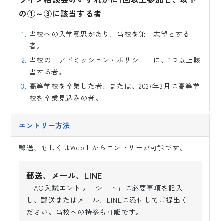
の①～③に該当する者
当校への入学意思があり、当校を第一志望とする
者。
当校の「アドミッション・ポリシー」に、1つ以上該
当する者。
高等学校を卒業した者、または、2027年3月に高等学
校を卒業見込みの者。
エントリー方法
郵送、もしくはWeb上からエントリーが可能です。
郵送、メール、LINE
「AO入試エントリーシート」に必要事項を記入
し、郵送またはメール、LINEに添付してご提出く
ださい。当校への持参も可能です。