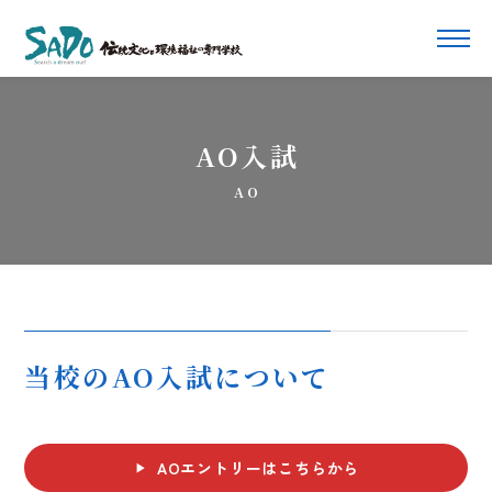
AO入試
AO
当校のAO入試について
AOエントリーはこちらから