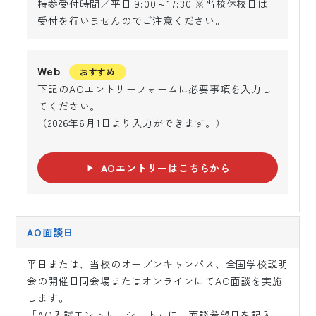
持参受付時間／平日 9:00～17:30 ※当校休校日は
受付を行いませんのでご注意ください。
Web
おすすめ
下記のAOエントリーフォームに必要事項を入力し
てください。
（2026年6月1日より入力ができます。）
AOエントリーはこちらから
AO面談日
平日または、当校のオープンキャンパス、全国学校説明
会の開催日同会場またはオンラインにてAO面談を実施
します。
「AO入試エントリーシート」に、面談希望日を記入