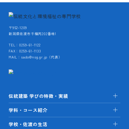
〒952-1209
新潟県佐渡市千種丙202番地1
TEL：0259-61-1122
FAX：0259-61-1133
MAIL：sado@nsg.gr.jp（代表）
伝統建築 学びの特徴・実績
学科・コース紹介
学校・佐渡の生活