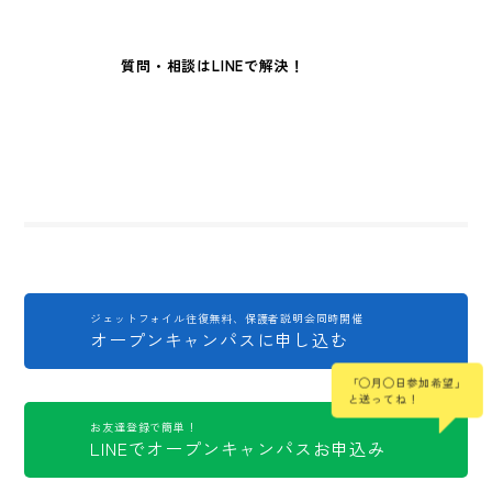
質問・相談はLINEで解決！
ジェットフォイル往復無料、保護者説明会同時開催
オープンキャンパスに申し込む
「◯月◯日参加希望」
と送ってね！
お友達登録で簡単！
LINEでオープンキャンパスお申込み