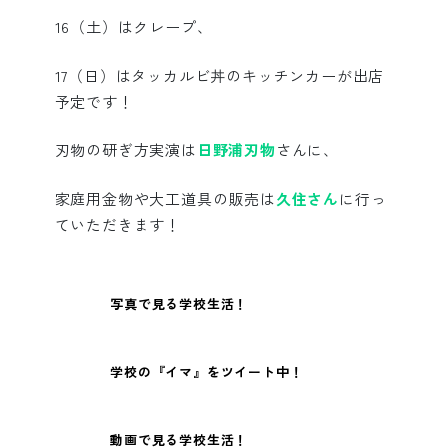
16（土）はクレープ、
17（日）はタッカルビ丼のキッチンカーが出店
予定です！
刃物の研ぎ方実演は
日野浦刃物
さんに、
家庭用金物や大工道具の販売は
久住さん
に行っ
ていただきます！
写真で見る学校生活！
学校の『イマ』をツイート中！
動画で見る学校生活！