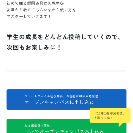
初めて触る製図道具に苦戦中💦
友達から教えてもらいながら使い方を
マスターしていきます！
学生の成長をどんどん投稿していくので、
次回もお楽しみに！
ジェットフォイル往復無料、保護者説明会同時開催
オープンキャンパスに申し込む
「◯月◯日参加希望」
と送ってね！
お友達登録で簡単！
LINEでオープンキャンパスお申込み