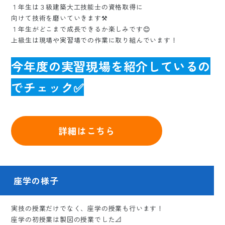
１年生は３級建築大工技能士の資格取得に
向けて技術を磨いていきます⚒️
１年生がどこまで成長できるか楽しみです😊
上級生は現場や実習場での作業に取り組んでいます！
今年度の実習現場を紹介しているの
でチェック✅
詳細はこちら
座学の様子
実技の授業だけでなく、座学の授業も行います！
座学の初授業は製図の授業でした📐