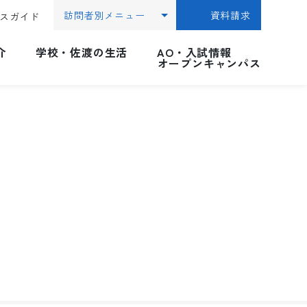
訪問者別メニュー
資料請求
スガイド
介
学校・佐渡の生活
AO・入試情報
オープンキャンパス