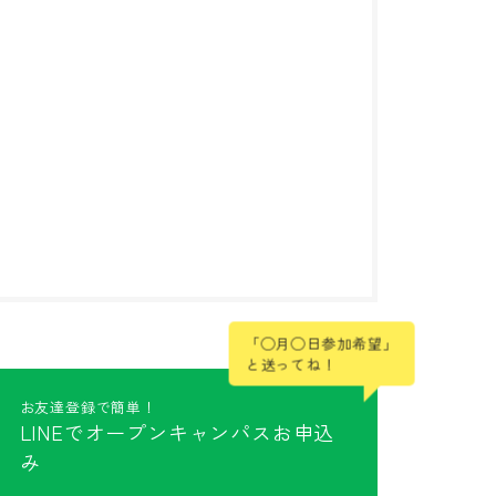
「◯月◯日参加希望」
と送ってね！
お友達登録で簡単！
LINEでオープンキャンパスお申込
み