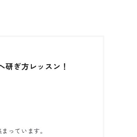
へ研ぎ方レッスン！
集まっています。