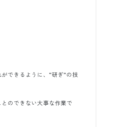
ができるように、“研ぎ”の技
ことのできない大事な作業で