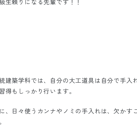
級生頼りになる先輩です！！
統建築学科では、自分の大工道具は自分で手入れ
習得もしっかり行います。
に、日々使うカンナやノミの手入れは、欠かす
。