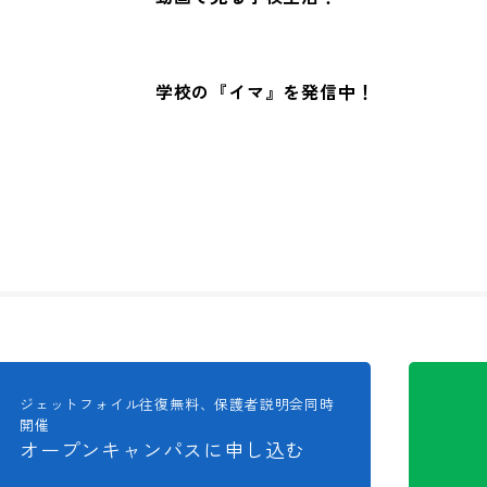
学校の『イマ』を発信中！
ジェットフォイル往復無料、保護者説明会同時
開催
オープンキャンパスに申し込む