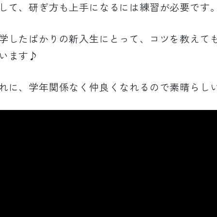
して、研ぎ方も上手になるには練習が必要です
学したばかりの新入生にとって、コツを教えて
います♪
れに、学年関係なく仲良くなれるので素晴らし