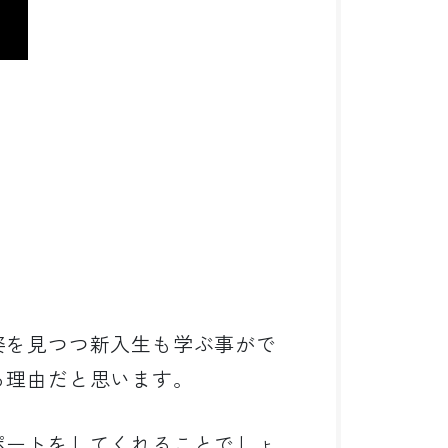
。
姿を見つつ新入生も学ぶ事がで
る理由だと思います。
ポートをしてくれることでしょ