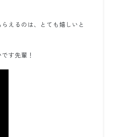
。
もらえるのは、とても嬉しいと
いです先輩！