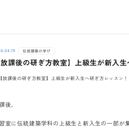
4.04.19
伝統建築の学び
【放課後の研ぎ方教室】上級生が新入生
課後、
習室に伝統建築学科の上級生と新入生の一部が