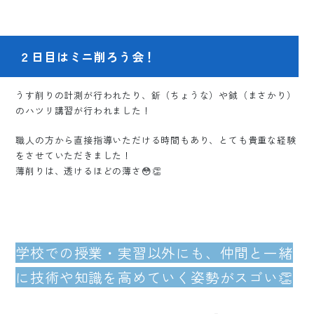
２日目はミニ削ろう会！
うす削りの計測が行われたり、釿（ちょうな）や鉞（まさかり）
のハツリ講習が行われました！
職人の方から直接指導いただける時間もあり、とても貴重な経験
をさせていただきました！
薄削りは、透けるほどの薄さ😳👏
学校での授業・実習以外にも、仲間と一緒
に技術や知識を高めていく姿勢がスゴい👏