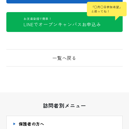
「◯月◯日参加希望」
と送ってね！
お友達登録で簡単！
LINEでオープンキャンパスお申込み
一覧へ戻る
訪問者別メニュー
保護者の方へ