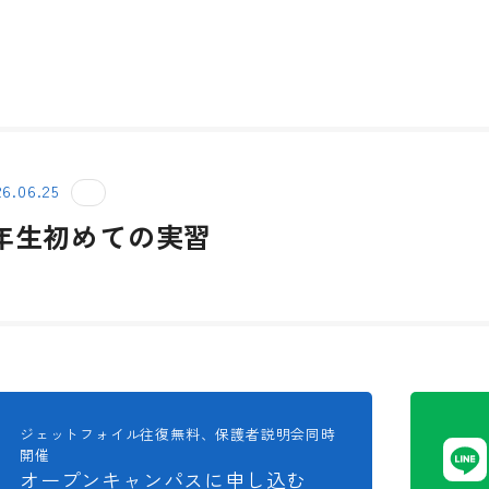
6.06.25
1年生初めての実習
ジェットフォイル往復無料、保護者説明会同時
開催
オープンキャンパスに申し込む