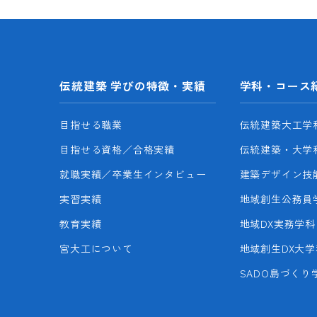
伝統建築 学びの特徴・実績
学科・コース
目指せる職業
伝統建築大工学
目指せる資格／合格実績
伝統建築・大学
就職実績／卒業生インタビュー
建築デザイン技
実習実績
地域創生公務員
教育実績
地域DX実務学科
宮大工について
地域創生DX大学
SADO島づくり