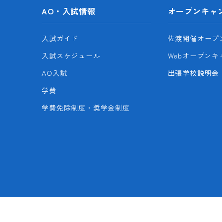
AO・入試情報
オープンキャ
入試ガイド
佐渡開催オープ
入試スケジュール
Webオープンキ
AO入試
出張学校説明会
学費
学費免除制度・奨学金制度