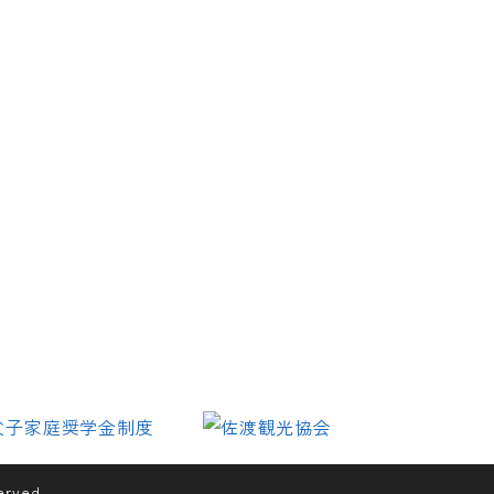
erved.