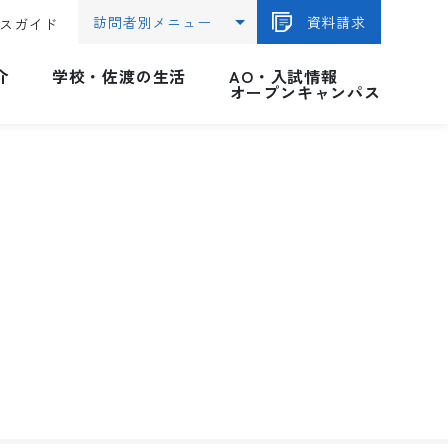
訪問者別メニュー
資料請求
スガイド
介
学校・佐渡の生活
AO・入試情報
オープンキャンパス