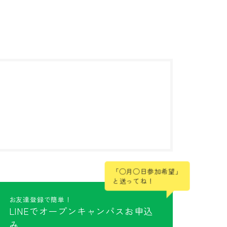
「◯月◯日参加希望」
と送ってね！
お友達登録で簡単！
LINEでオープンキャンパスお申込
み