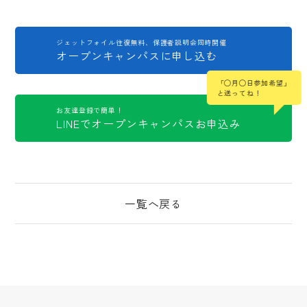
ジェットフォイル往復無料、保護者説明会同時開催
オープンキャンパスに申し込む
「◯月◯日参加希望」
と送ってね！
お友達登録で簡単！
LINEでオープンキャンパスお申込み
一覧へ戻る