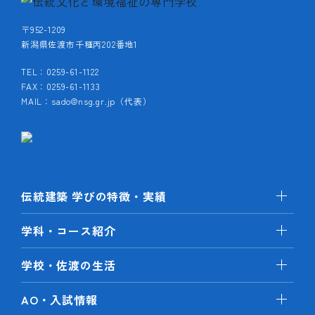
〒952-1209
新潟県佐渡市千種丙202番地1
TEL：0259-61-1122
FAX：0259-61-1133
MAIL：sado@nsg.gr.jp（代表）
伝統建築 学びの特徴・実績
学科・コース紹介
学校・佐渡の生活
AO・入試情報