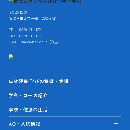
〒952-1209
新潟県佐渡市千種丙202番地1
TEL：0259-61-1122
FAX：0259-61-1133
MAIL：sado@nsg.gr.jp（代表）
伝統建築 学びの特徴・実績
学科・コース紹介
学校・佐渡の生活
AO・入試情報