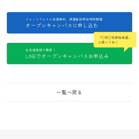
ジェットフォイル往復無料、保護者説明会同時開催
オープンキャンパスに申し込む
「◯月◯日参加希望」
と送ってね！
お友達登録で簡単！
LINEでオープンキャンパスお申込み
一覧へ戻る