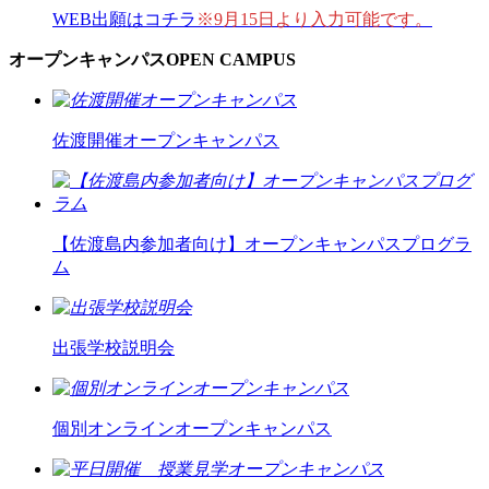
WEB出願はコチラ
※9月15日より入力可能です。
オープンキャンパス
OPEN CAMPUS
佐渡開催オープンキャンパス
【佐渡島内参加者向け】オープンキャンパスプログラ
ム
出張学校説明会
個別オンラインオープンキャンパス