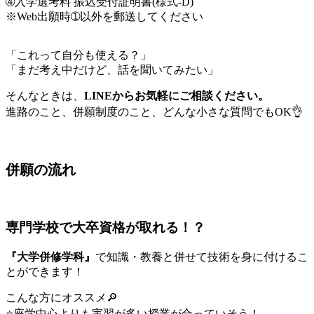
➃入学選考料 振込受付証明書(様式-D)
※Web出願時➀以外を郵送してください
「これって自分も使える？」
「まだ考え中だけど、話を聞いてみたい」
そんなときは、
LINEからお気軽にご相談ください。
進路のこと、併願制度のこと、どんな小さな質問でもOK👌
併願の流れ
専門学校で大卒資格が取れる！？
『大学併修学科』
で知識・教養と併せて技術を身に付けるこ
とができます！
こんな方にオススメ🔎
⭐座学中心よりも実習が多い授業が合っていそう！