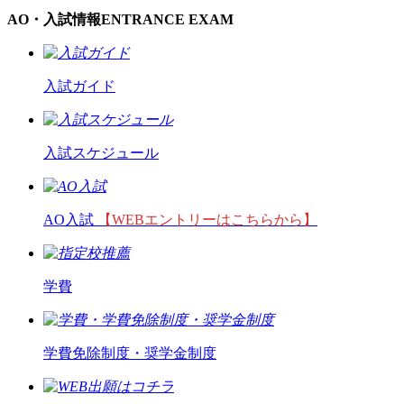
AO・入試情報
ENTRANCE EXAM
入試ガイド
入試スケジュール
AO入試
【WEBエントリーはこちらから】
学費
学費免除制度・奨学金制度