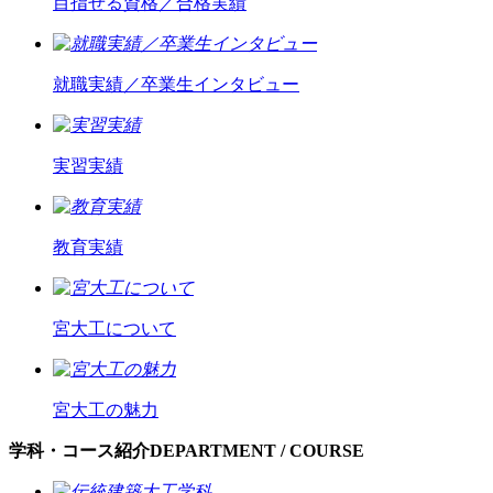
目指せる資格／合格実績
就職実績／卒業生インタビュー
実習実績
教育実績
宮大工について
宮大工の魅力
学科・コース紹介
DEPARTMENT / COURSE