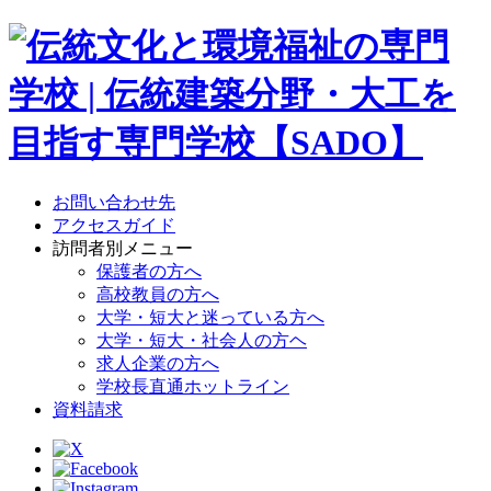
お問い合わせ先
アクセスガイド
訪問者別メニュー
保護者の方へ
高校教員の方へ
大学・短大と迷っている方へ
大学・短大・社会人の方ヘ
求人企業の方へ
学校長直通ホットライン
資料請求