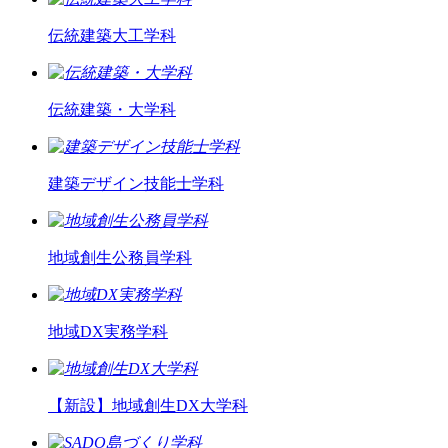
伝統建築大工学科
伝統建築・大学科
建築デザイン技能士学科
地域創生公務員学科
地域DX実務学科
【新設】
地域創生DX大学科