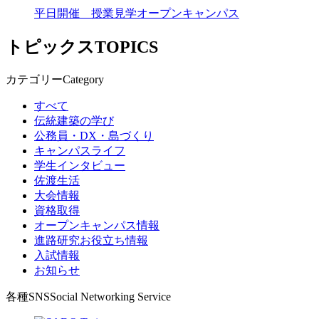
平日開催 授業見学オープンキャンパス
トピックス
TOPICS
カテゴリー
Category
すべて
伝統建築の学び
公務員・DX・島づくり
キャンパスライフ
学生インタビュー
佐渡生活
大会情報
資格取得
オープンキャンパス情報
進路研究お役立ち情報
入試情報
お知らせ
各種SNS
Social Networking Service