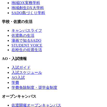
地域DX実務学科
地域創生DX大学科
SADO島づくり学科
学校・佐渡の生活
キャンパスライフ
佐渡島の生活
漫画で知るSADO
STUDENT VOICE
在校生の佐渡生活
AO・入試情報
入試ガイド
入試スケジュール
AO入試
学費
学費免除制度・奨学金制度
オープンキャンパス
佐渡開催オープンキャンパス