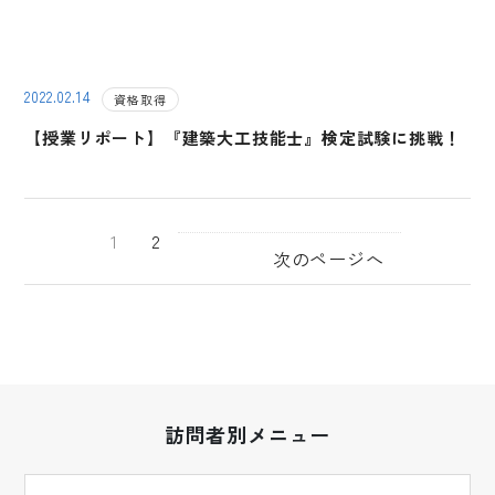
2022.02.14
資格取得
【授業リポート】『建築大工技能士』検定試験に挑戦！
1
2
次のページへ
訪問者別メニュー