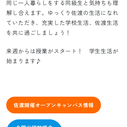
同じ一人暮らしをする同級生と気持ちも理
解し合えます。ゆっくり佐渡の生活になれ
ていただき、充実した学校生活、佐渡生活
を共に過ごしましょう！
来週からは授業がスタート！ 学生生活が
始まります♪
佐渡開催オープンキャンパス情報