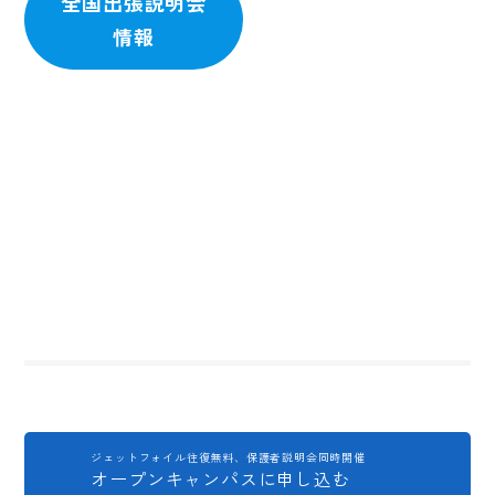
全国出張説明会
情報
ジェットフォイル往復無料、保護者説明会同時開催
オープンキャンパスに申し込む