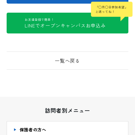
「◯月◯日参加希望」
と送ってね！
お友達登録で簡単！
LINEでオープンキャンパスお申込み
一覧へ戻る
訪問者別メニュー
保護者の方へ