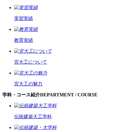
実習実績
教育実績
宮大工について
宮大工の魅力
学科・コース紹介
DEPARTMENT / COURSE
伝統建築大工学科