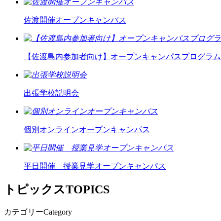
佐渡開催オープンキャンパス
【佐渡島内参加者向け】オープンキャンパスプログラム
出張学校説明会
個別オンラインオープンキャンパス
平日開催 授業見学オープンキャンパス
トピックス
TOPICS
カテゴリー
Category