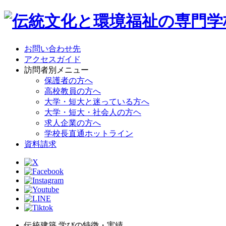
お問い合わせ先
アクセスガイド
訪問者別メニュー
保護者の方へ
高校教員の方へ
大学・短大と迷っている方へ
大学・短大・社会人の方ヘ
求人企業の方へ
学校長直通ホットライン
資料請求
伝統建築 学びの特徴・実績