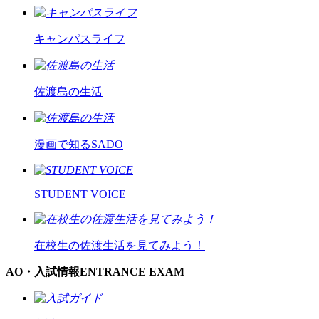
キャンパスライフ
佐渡島の生活
漫画で知るSADO
STUDENT VOICE
在校生の佐渡生活を見てみよう！
AO・入試情報
ENTRANCE EXAM