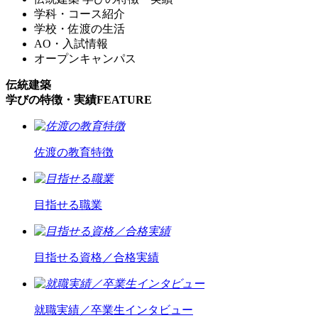
学科・コース紹介
学校・佐渡の生活
AO・入試情報
オープンキャンパス
伝統建築
学びの特徴・実績
FEATURE
佐渡の教育特徴
目指せる職業
目指せる資格／合格実績
就職実績／卒業生インタビュー