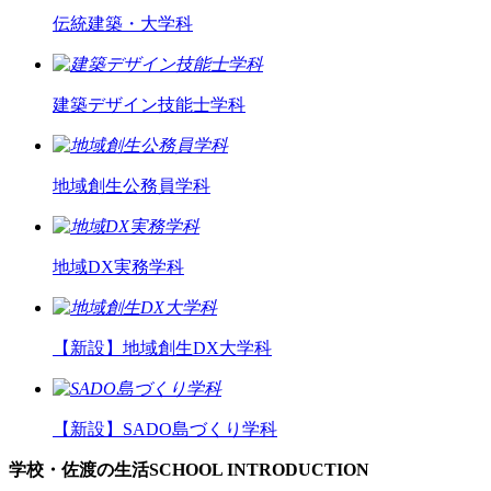
伝統建築・大学科
建築デザイン技能士学科
地域創生公務員学科
地域DX実務学科
【新設】
地域創生DX大学科
【新設】
SADO島づくり学科
学校・佐渡の生活
SCHOOL INTRODUCTION