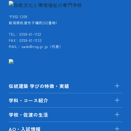
〒952-1209
新潟県佐渡市千種丙202番地1
TEL：0259-61-1122
FAX：0259-61-1133
MAIL：sado@nsg.gr.jp（代表）
伝統建築 学びの特徴・実績
学科・コース紹介
学校・佐渡の生活
AO・入試情報