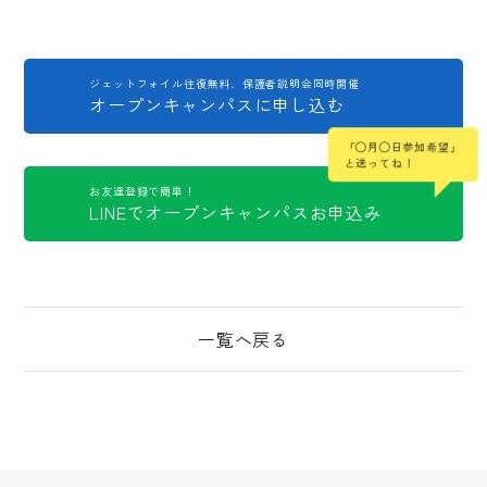
ジェットフォイル往復無料、保護者説明会同時開催
オープンキャンパスに申し込む
「◯月◯日参加希望」
と送ってね！
お友達登録で簡単！
LINEでオープンキャンパスお申込み
一覧へ戻る