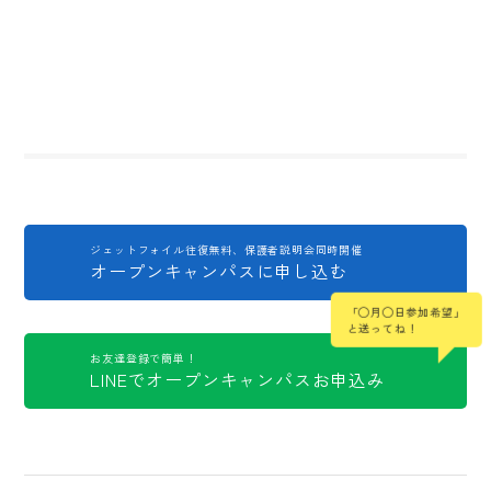
ジェットフォイル往復無料、保護者説明会同時開催
オープンキャンパスに申し込む
「◯月◯日参加希望」
と送ってね！
お友達登録で簡単！
LINEでオープンキャンパスお申込み