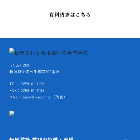
資料請求はこちら
〒952-1209
新潟県佐渡市千種丙202番地1
TEL：0259-61-1122
FAX：0259-61-1133
MAIL：sado@nsg.gr.jp（代表）
伝統建築 学びの特徴・実績