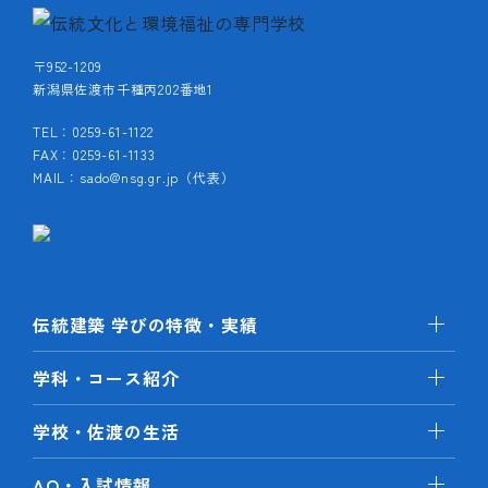
〒952-1209
新潟県佐渡市千種丙202番地1
TEL：0259-61-1122
FAX：0259-61-1133
MAIL：sado@nsg.gr.jp（代表）
伝統建築 学びの特徴・実績
学科・コース紹介
学校・佐渡の生活
AO・入試情報