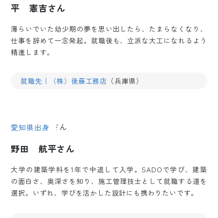
平 憲吉さん
薄らいでいた幼少期の夢を思い出したら、たまらなくなり、
仕事を辞めて一念発起。就職後も、立派な大工になれるよう
精進します。
就職先｜（株）後藤工務店
（兵庫県）
愛知県出身
野田 航平さん
大学の建築学科を1年で中退して入学。SADOで学び、建築
の面白さ、奥深さを知り、施工管理技士として就職する道を
選択。いずれ、学びを活かした設計にも携わりたいです。