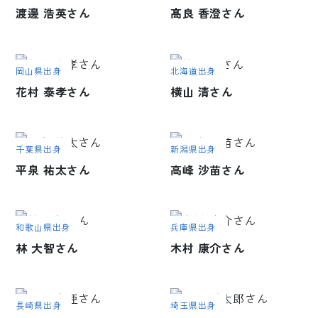
渡邊 浩英さん
髙良 香澄さん
岡山県出身
北海道出身
花村 泰孝さん
横山 清さん
千葉県出身
新潟県出身
平泉 祐太さん
高峰 沙苗さん
和歌山県出身
兵庫県出身
林 大智さん
木村 康介さん
長崎県出身
埼玉県出身