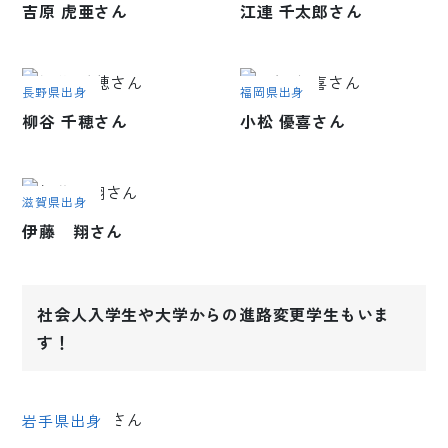
吉原 虎亜さん
江連 千太郎さん
長野県出身
福岡県出身
柳谷 千穂さん
小松 優喜さん
滋賀県出身
伊藤 翔さん
社会人入学生や大学からの進路変更学生もいま
す！
岩手県出身