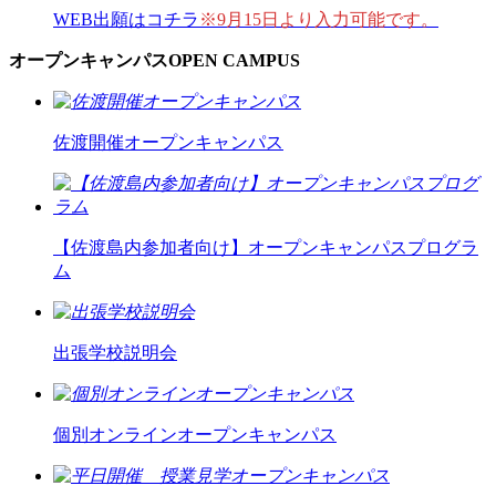
WEB出願はコチラ
※9月15日より入力可能です。
オープンキャンパス
OPEN CAMPUS
佐渡開催オープンキャンパス
【佐渡島内参加者向け】オープンキャンパスプログラ
ム
出張学校説明会
個別オンラインオープンキャンパス