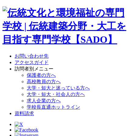
お問い合わせ先
アクセスガイド
訪問者別メニュー
保護者の方へ
高校教員の方へ
大学・短大と迷っている方へ
大学・短大・社会人の方ヘ
求人企業の方へ
学校長直通ホットライン
資料請求