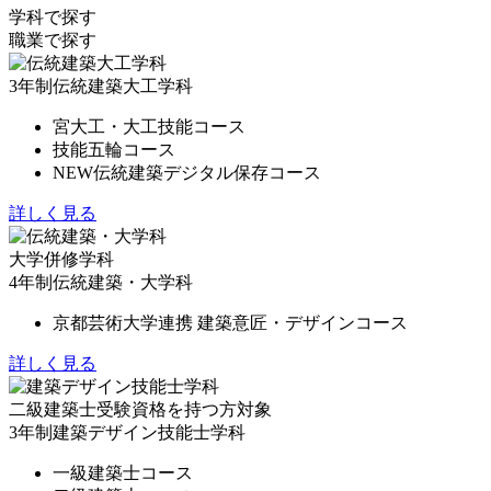
学科で探す
職業で探す
3年制
伝統建築大工学科
宮大工・大工技能コース
技能五輪コース
NEW
伝統建築デジタル保存コース
詳しく見る
大学併修学科
4年制
伝統建築・大学科
京都芸術大学連携 建築意匠・デザインコース
詳しく見る
二級建築士受験資格を持つ方対象
3年制
建築デザイン技能士学科
一級建築士コース