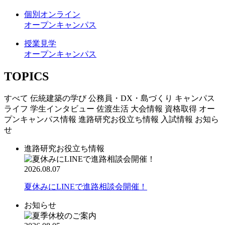
個別オンライン
オープンキャンパス
授業見学
オープンキャンパス
TOPICS
すべて
伝統建築の学び
公務員・DX・島づくり
キャンパス
ライフ
学生インタビュー
佐渡生活
大会情報
資格取得
オー
プンキャンパス情報
進路研究お役立ち情報
入試情報
お知ら
せ
進路研究お役立ち情報
2026.08.07
夏休みにLINEで進路相談会開催！
お知らせ