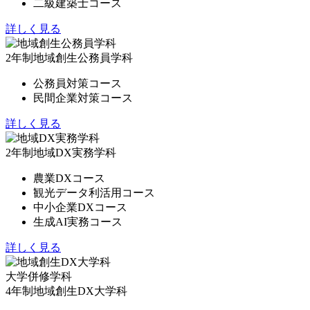
二級建築士コース
詳しく見る
2年制
地域創生公務員学科
公務員対策コース
民間企業対策コース
詳しく見る
2年制
地域DX実務学科
農業DXコース
観光データ利活用コース
中小企業DXコース
生成AI実務コース
詳しく見る
大学併修学科
4年制
地域創生DX大学科