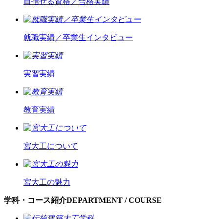
目指せる資格／合格実績
就職実績／卒業生インタビュー
実習実績
教育実績
宮大工について
宮大工の魅力
学科・コース紹介
DEPARTMENT / COURSE