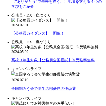
【”ありがとう”で未来を描く。】地域を支える４つの
学びをご紹介
公務員・DX・島づくり
2024.07.01
【公務員ガイダンス】 開催！
公務員・DX・島づくり
2024.05.02
高校３年生対象【公務員全国模試】※受験料無料
キャンパスライフ
2026.07.10
全国削ろう会で学生の部優勝の快挙🏆
キャンパスライフ