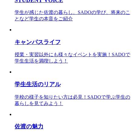
STUDENT VOICE
学生が感じた佐渡の暮らし、SADOの学び、将来のこ
となど学生の本音をご紹介
キャンパスライフ
授業・実習以外にも様々なイベントを実施！SADOで
学生生活を満喫しよう！
学生生活のリアル
学校の様子を知りたい方は必見！SADOで学ぶ学生の
暮らしを見てみよう！
佐渡の魅力