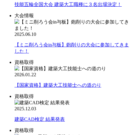
技能五輪全国大会 建築大工職種に３名出場決定！
大会情報
2025.06.10
【ミニ削ろう会in与板】鉋削りの大会に参加してきま
した！
資格取得
2026.01.22
【国家資格】建築大工技能士への道のり
資格取得
2025.12.03
建築CAD検定 結果発表
資格取得