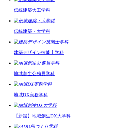
伝統建築大工学科
伝統建築・大学科
建築デザイン技能士学科
地域創生公務員学科
地域DX実務学科
【新設】
地域創生DX大学科