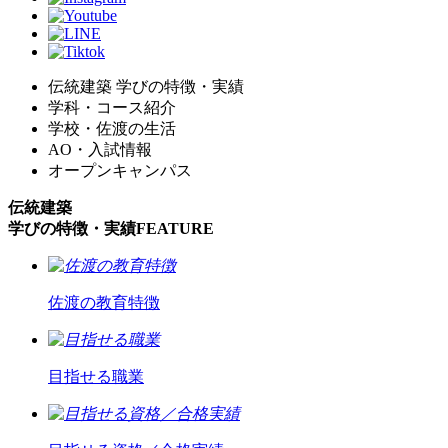
伝統建築 学びの特徴・実績
学科・コース紹介
学校・佐渡の生活
AO・入試情報
オープンキャンパス
伝統建築
学びの特徴・実績
FEATURE
佐渡の教育特徴
目指せる職業