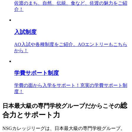
佐渡のまち、自然、伝統、食など、佐渡の魅力をご紹
介！
入試制度
AO入試や各種制度をご紹介。AOエントリーもこちら
から！
学費サポート制度
学費の面から入学をサポート！充実の学費サポート制
度！
総
日本最大級の専門学校グループだからこその
合力
と
サポート力
NSGカレッジリーグは、日本最大級の専門学校グループ。