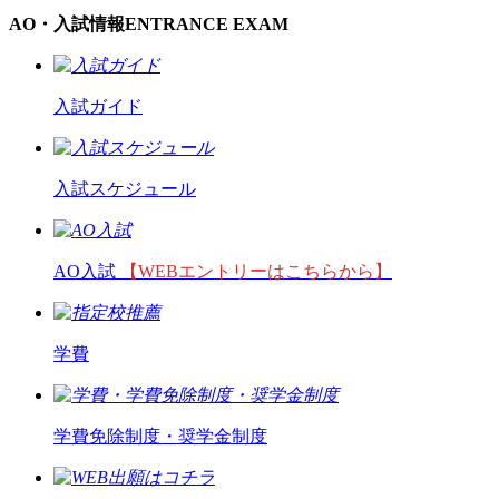
AO・入試情報
ENTRANCE EXAM
入試ガイド
入試スケジュール
AO入試
【WEBエントリーはこちらから】
学費
学費免除制度・奨学金制度