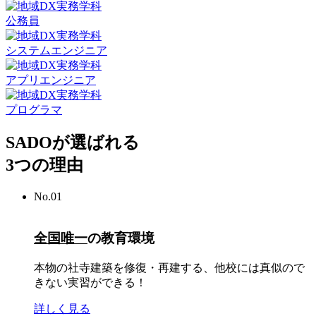
公務員
システムエンジニア
アプリエンジニア
プログラマ
SADOが選ばれる
3つの理由
No.
01
全国唯一
の教育環境
本物の社寺建築を修復・再建する、他校には真似ので
きない実習ができる！
詳しく見る